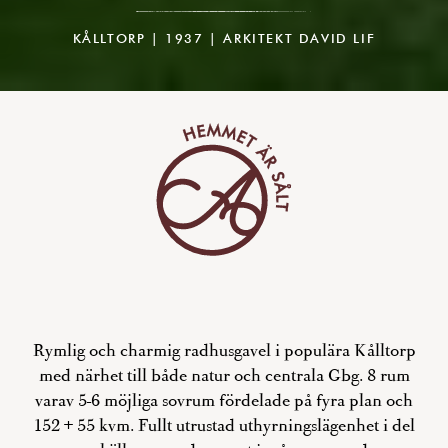
KÅLLTORP | 1937 | ARKITEKT DAVID LIF
Rymlig och charmig radhusgavel i populära Kålltorp
med närhet till både natur och centrala Gbg. 8 rum
varav 5-6 möjliga sovrum fördelade på fyra plan och
152 + 55 kvm. Fullt utrustad uthyrningslägenhet i del