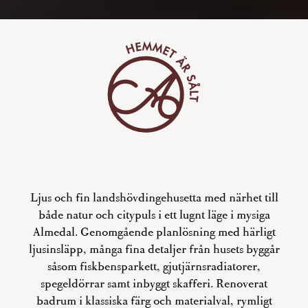
Ljus och fin landshövdingehusetta med närhet till
både natur och citypuls i ett lugnt läge i mysiga
Almedal. Genomgående planlösning med härligt
ljusinsläpp, många fina detaljer från husets byggår
såsom fiskbensparkett, gjutjärnsradiatorer,
spegeldörrar samt inbyggt skafferi. Renoverat
badrum i klassiska färg och materialval, rymligt