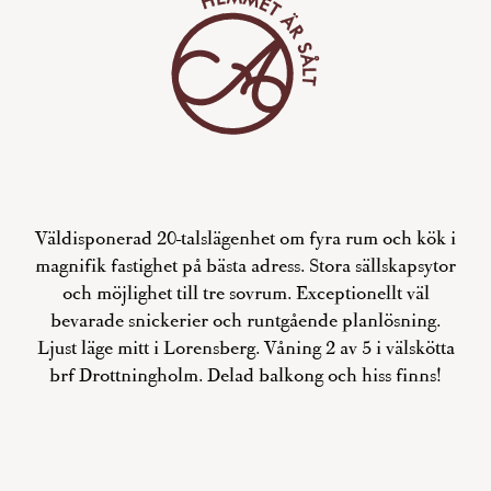
Väldisponerad 20-talslägenhet om fyra rum och kök i
magnifik fastighet på bästa adress. Stora sällskapsytor
och möjlighet till tre sovrum. Exceptionellt väl
bevarade snickerier och runtgående planlösning.
Ljust läge mitt i Lorensberg. Våning 2 av 5 i välskötta
brf Drottningholm. Delad balkong och hiss finns!