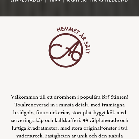
Välkommen till ett drömhem i populära Brf Stinsen!
Totalrenoverad in i minsta detalj, med framtagna
brädgolv, fina snickerier, stort platsbyggt kök med
serveringsskåp och kallskafferi. 44 välplanerade och
luftiga kvadratmeter, med stora originalfönster i två
väderstreck. Fastigheten är unik och den stabila