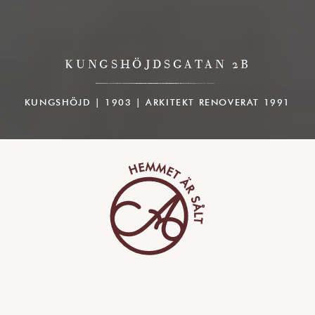
KUNGSHÖJDSGATAN 2B
KUNGSHÖJD | 1903 | ARKITEKT RENOVERAT 1991