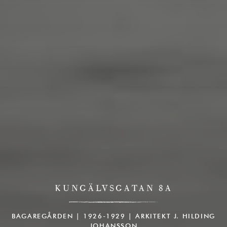
KUNGÄLVSGATAN 8A
BAGAREGÅRDEN | 1926-1929 | ARKITEKT J. HILDING
JOHANSSON