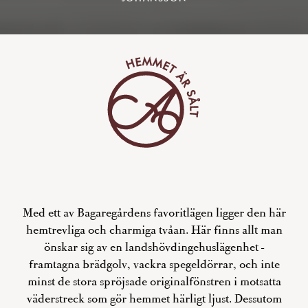
Med ett av Bagaregårdens favoritlägen ligger den här
hemtrevliga och charmiga tvåan. Här finns allt man
önskar sig av en landshövdingehuslägenhet -
framtagna brädgolv, vackra spegeldörrar, och inte
minst de stora spröjsade originalfönstren i motsatta
väderstreck som gör hemmet härligt ljust. Dessutom