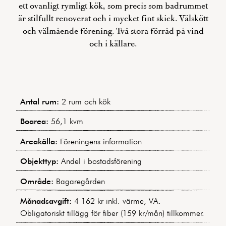
ett ovanligt rymligt kök, som precis som badrummet
är stilfullt renoverat och i mycket fint skick. Välskött
och välmående förening. Två stora förråd på vind
och i källare.
Antal rum:
2 rum och kök
Boarea:
56,1 kvm
Areakälla:
Föreningens information
Objekttyp:
Andel i bostadsförening
Område:
Bagaregården
Månadsavgift:
4 162 kr inkl. värme, VA.
Obligatoriskt tillägg för fiber (159 kr/mån) tillkommer.