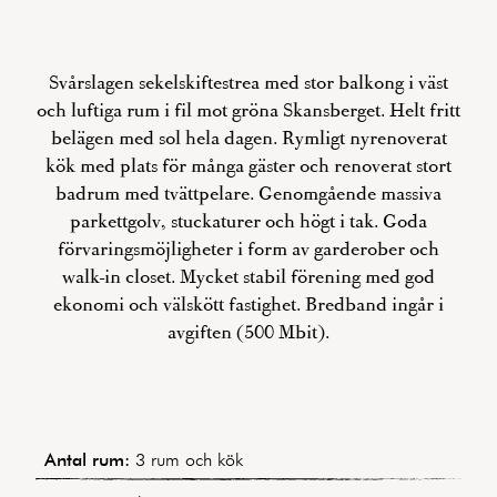
Svårslagen sekelskiftestrea med stor balkong i väst
och luftiga rum i fil mot gröna Skansberget. Helt fritt
belägen med sol hela dagen. Rymligt nyrenoverat
kök med plats för många gäster och renoverat stort
badrum med tvättpelare. Genomgående massiva
parkettgolv, stuckaturer och högt i tak. Goda
förvaringsmöjligheter i form av garderober och
walk-in closet. Mycket stabil förening med god
ekonomi och välskött fastighet. Bredband ingår i
avgiften (500 Mbit).
Antal rum:
3 rum och kök