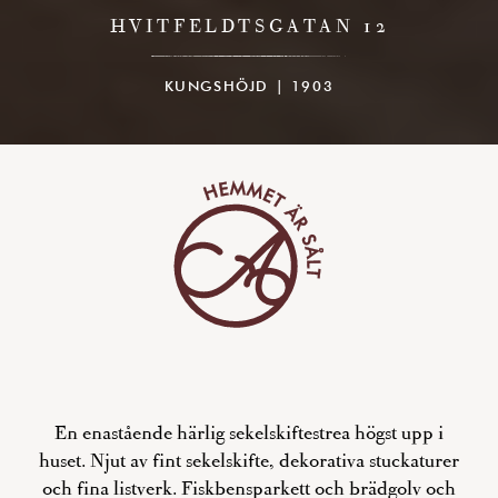
HVITFELDTSGATAN 12
KUNGSHÖJD | 1903
En enastående härlig sekelskiftestrea högst upp i
huset. Njut av fint sekelskifte, dekorativa stuckaturer
och fina listverk. Fiskbensparkett och brädgolv och