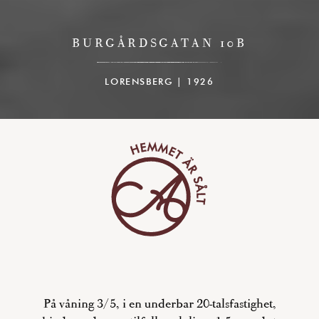
BURGÅRDSGATAN 10B
LORENSBERG | 1926
På våning 3/5, i en underbar 20-talsfastighet,