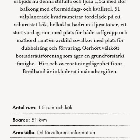
erbjuds nu denna stilfulla och ljusa 1,5:a med stor
balkong med eftermiddags- och kvällssol. 51
välplanerade kvadratmetrar fördelade på ett
välutrustat kök, helkaklat badrum i ljusa toner, ett
stort vardagsrum med plats för både soffgrupp och
matbord samt en avskild sovalkov med plats för
dubbelsäng och förvaring. Oerhört välskött
bostadsrättsförening som äger en grundförstärkt
fastighet. Hiss och övernattningslägenhet finns.
Bredband är inkluderat i månadsavgiften.
Antal rum:
1.5 rum och kök
Boarea:
51 kvm
Areakälla:
Enl förvaltarens information