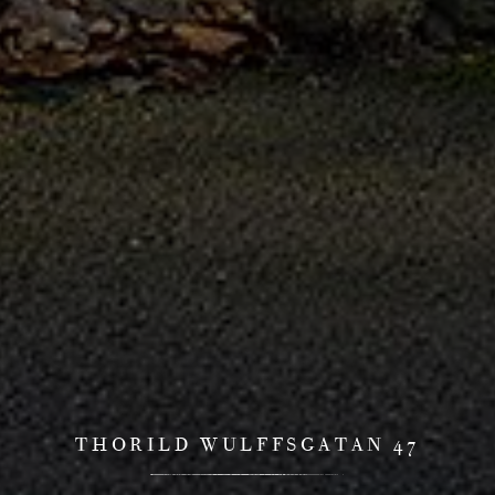
THORILD WULFFSGATAN 47