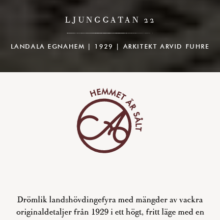
LJUNGGATAN 22
LANDALA EGNAHEM | 1929 | ARKITEKT ARVID FUHRE
Drömlik landshövdingefyra med mängder av vackra
originaldetaljer från 1929 i ett högt, fritt läge med en